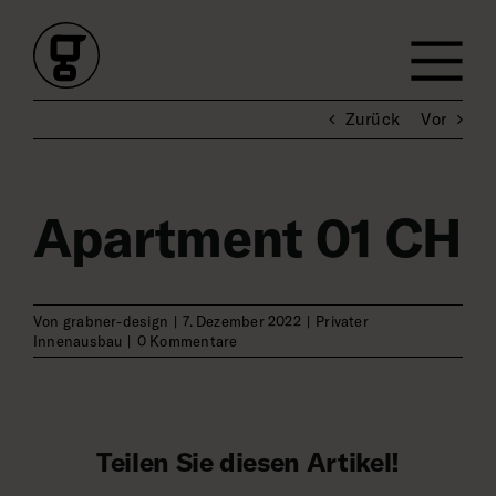
Zum
Inhalt
springen
Zurück
Vor
Apartment 01 CH
Von
grabner-design
|
7. Dezember 2022
|
Privater
Innenausbau
|
0 Kommentare
Teilen Sie diesen Artikel!